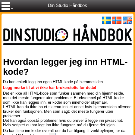
Din Studio Håndbok
Hvordan legger jeg inn HTML-
kode?
Du kan enkelt legg inn egen HTML-kode på hjemmesiden.
Legg merke til at vi ikke har brukerstøtte for dette!
Det er ikke all HTML-kode som funker sammen med din hjemmeside,
men det meste fungerer uten problemer. Et eksempel på HTML-koder
som ikke kan legges inn, er koder som inneholder skjemaer.
I HTML kan du ikke ha et skjema inni et annet hvis hjemmesiden allerede
bruker den funksjonen. Men som sagt: det meste fungerer uten
problemer.
Det kan også oppstå problemer hvis du prøver å legge inn javascript.
Hvis scriptet du har lagt inn ikke fungerer, må du fjerne det igjen.
Du kan lime inn koder overalt der du har tilgang til verktøylinjen, for da